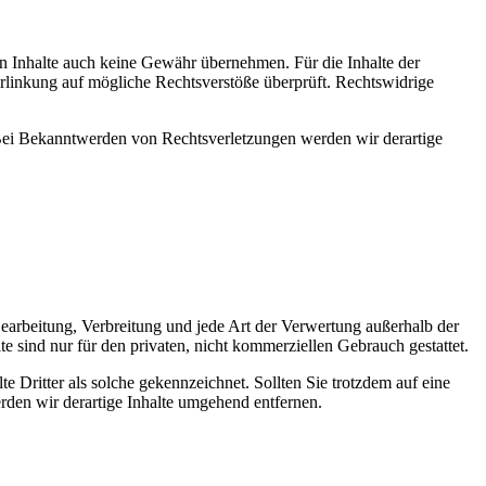
en Inhalte auch keine Gewähr übernehmen. Für die Inhalte der
 Verlinkung auf mögliche Rechtsverstöße überprüft. Rechtswidrige
. Bei Bekanntwerden von Rechtsverletzungen werden wir derartige
 Bearbeitung, Verbreitung und jede Art der Verwertung außerhalb der
 sind nur für den privaten, nicht kommerziellen Gebrauch gestattet.
te Dritter als solche gekennzeichnet. Sollten Sie trotzdem auf eine
den wir derartige Inhalte umgehend entfernen.