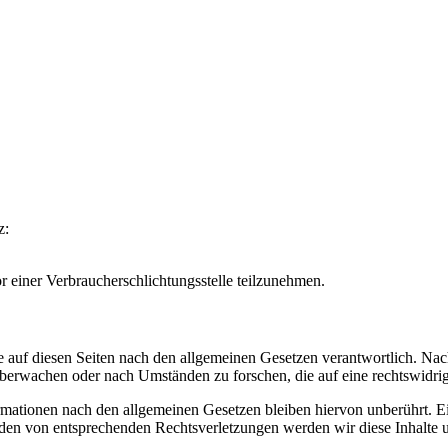
z:
vor einer Verbraucherschlichtungsstelle teilzunehmen.
 auf diesen Seiten nach den allgemeinen Gesetzen verantwortlich. Nac
 überwachen oder nach Umständen zu forschen, die auf eine rechtswidrig
ationen nach den allgemeinen Gesetzen bleiben hiervon unberührt. Ein
den von entsprechenden Rechtsverletzungen werden wir diese Inhalte 