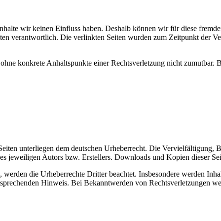
 Inhalte wir keinen Einfluss haben. Deshalb können wir für diese fremd
 Seiten verantwortlich. Die verlinkten Seiten wurden zum Zeitpunkt der
och ohne konkrete Anhaltspunkte einer Rechtsverletzung nicht zumutbar
n Seiten unterliegen dem deutschen Urheberrecht. Die Vervielfältigung,
 jeweiligen Autors bzw. Erstellers. Downloads und Kopien dieser Seite
n, werden die Urheberrechte Dritter beachtet. Insbesondere werden Inhal
tsprechenden Hinweis. Bei Bekanntwerden von Rechtsverletzungen wer