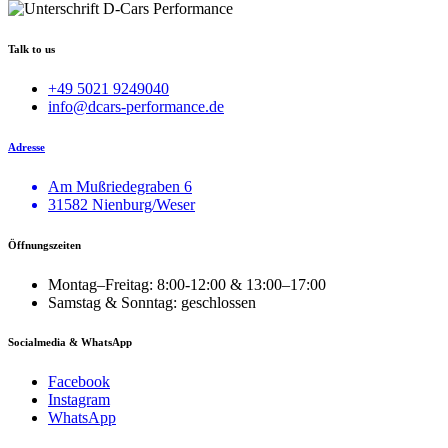
Talk to us
+49 5021 9249040
info@dcars-performance.de
Adresse
Am Mußriedegraben 6
31582 Nienburg/Weser
Öffnungszeiten
Montag–Freitag: 8:00-12:00 & 13:00–17:00
Samstag & Sonntag: geschlossen
Socialmedia & WhatsApp
Facebook
Instagram
WhatsApp