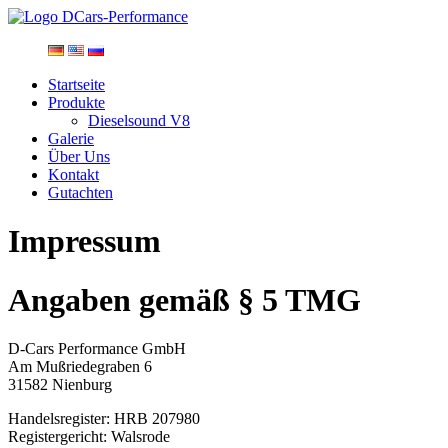
Startseite
Produkte
Dieselsound V8
Galerie
Über Uns
Kontakt
Gutachten
Impressum
Angaben gemäß § 5 TMG
D-Cars Performance GmbH
Am Mußriedegraben 6
31582 Nienburg
Handelsregister: HRB 207980
Registergericht: Walsrode