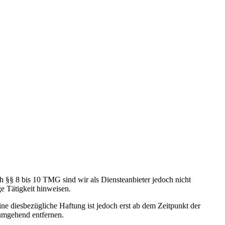
h §§ 8 bis 10 TMG sind wir als Diensteanbieter jedoch nicht
e Tätigkeit hinweisen.
e diesbezügliche Haftung ist jedoch erst ab dem Zeitpunkt der
umgehend entfernen.