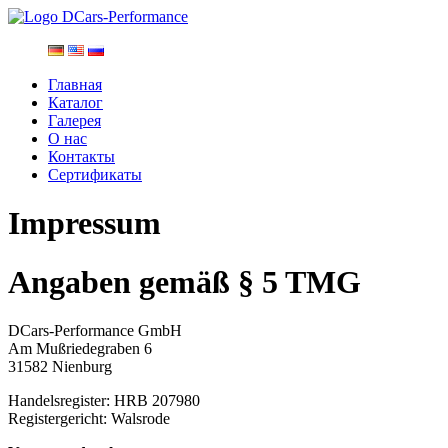
Главная
Каталог
Галерея
О нас
Контакты
Сертификаты
Impressum
Angaben gemäß § 5 TMG
DCars-Performance GmbH
Am Mußriedegraben 6
31582 Nienburg
Handelsregister: HRB 207980
Registergericht: Walsrode