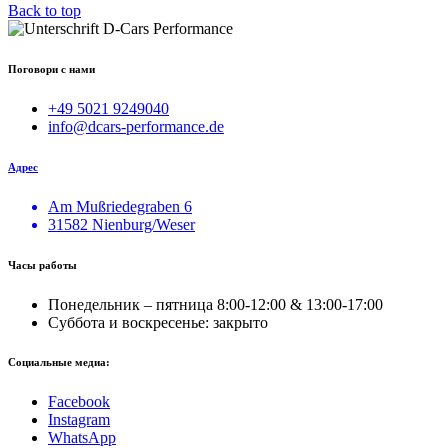
Back to top
Поговори с нами
+49 5021 9249040
info@dcars-performance.de
Адрес
Am Mußriedegraben 6
31582 Nienburg/Weser
Часы работы
Понедельник – пятница 8:00-12:00 & 13:00-17:00
Суббота и воскресенье: закрыто
Социальные медиа:
Facebook
Instagram
WhatsApp