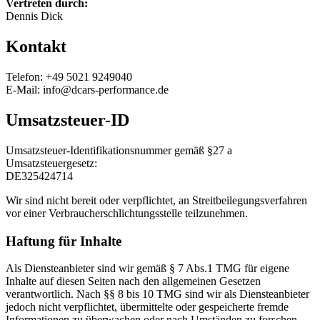
Vertreten durch:
Dennis Dick
Kontakt
Telefon: +49 5021 9249040
E-Mail: info@dcars-performance.de
Umsatzsteuer-ID
Umsatzsteuer-Identifikationsnummer gemäß §27 a
Umsatzsteuergesetz:
DE325424714
Wir sind nicht bereit oder verpflichtet, an Streitbeilegungsverfahren
vor einer Verbraucherschlichtungsstelle teilzunehmen.
Haftung für Inhalte
Als Diensteanbieter sind wir gemäß § 7 Abs.1 TMG für eigene
Inhalte auf diesen Seiten nach den allgemeinen Gesetzen
verantwortlich. Nach §§ 8 bis 10 TMG sind wir als Diensteanbieter
jedoch nicht verpflichtet, übermittelte oder gespeicherte fremde
Informationen zu überwachen oder nach Umständen zu forschen,