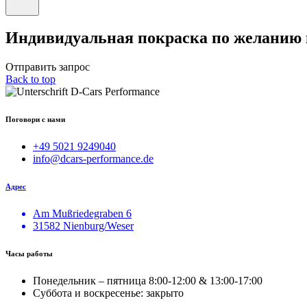
Индивидуальная покраска по желанию
Отправить запрос
Back to top
Поговори с нами
+49 5021 9249040
info@dcars-performance.de
Адрес
Am Mußriedegraben 6
31582 Nienburg/Weser
Часы работы
Понедельник – пятница 8:00-12:00 & 13:00-17:00
Суббота и воскресенье: закрыто